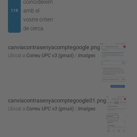
coincideixen
amb el
118
vostre criteri
de cerca
canviacontrasenyacomptegoogle.png
Ubicat a
Correu UPC v3 (gmail)
/
Imatges
canviacontrasenyacomptegoogle01.png
Ubicat a
Correu UPC v3 (gmail)
/
Imatges