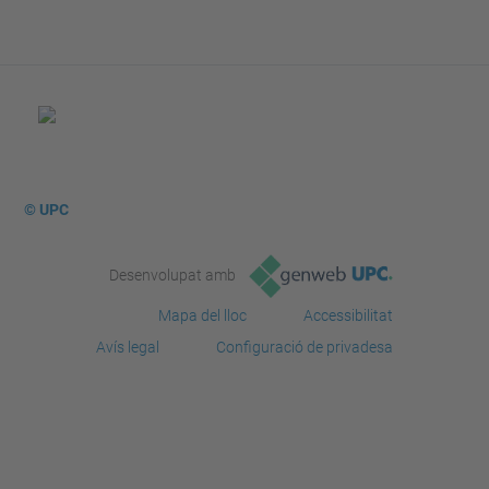
© UPC
Desenvolupat amb
Mapa del lloc
Accessibilitat
Avís legal
Configuració de privadesa