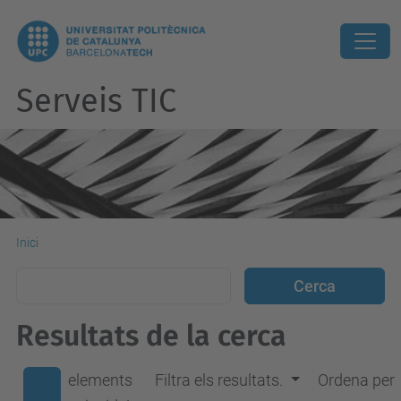
Serveis TIC
Inici
Resultats de la cerca
elements
Filtra els resultats.
Ordena per