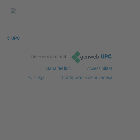
© UPC
Desenvolupat amb
Mapa del lloc
Accessibilitat
Avís legal
Configuració de privadesa