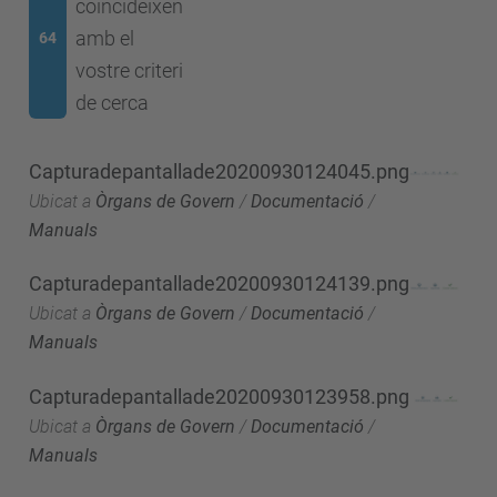
coincideixen
amb el
64
vostre criteri
de cerca
Capturadepantallade20200930124045.png
Ubicat a
Òrgans de Govern
/
Documentació
/
Manuals
Capturadepantallade20200930124139.png
Ubicat a
Òrgans de Govern
/
Documentació
/
Manuals
Capturadepantallade20200930123958.png
Ubicat a
Òrgans de Govern
/
Documentació
/
Manuals