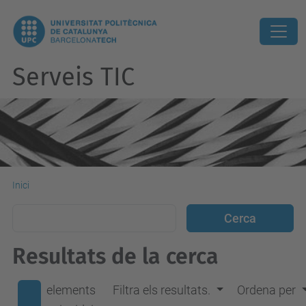
Serveis TIC
Inici
Resultats de la cerca
elements
Filtra els resultats.
Ordena per