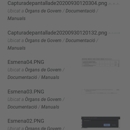
Capturadepantallade20200930120304.png
Ubicat a
Òrgans de Govern
/
Documentació
/
Manuals
Capturadepantallade20200930120132.png
Ubicat a
Òrgans de Govern
/
Documentació
/
Manuals
Esmena04.PNG
Ubicat a
Òrgans de Govern
/
Documentació
/
Manuals
Esmena03.PNG
Ubicat a
Òrgans de Govern
/
Documentació
/
Manuals
Esmena02.PNG
Ubicat a
Òrgans de Govern
/