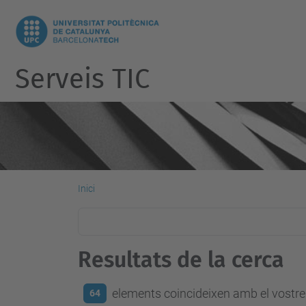
Serveis TIC
Inici
Resultats de la cerca
elements coincideixen amb el vostre 
64