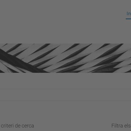
In
criteri de cerca
Filtra el