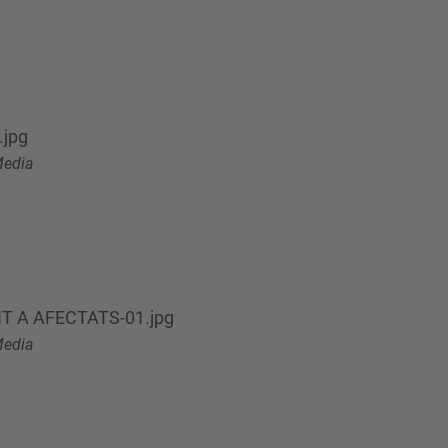
jpg
edia
T A AFECTATS-01.jpg
edia