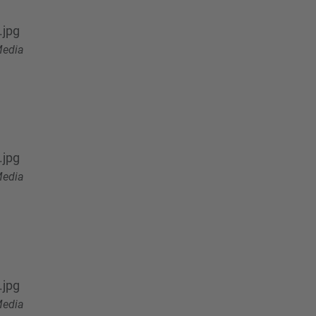
jpg
edia
jpg
edia
jpg
edia