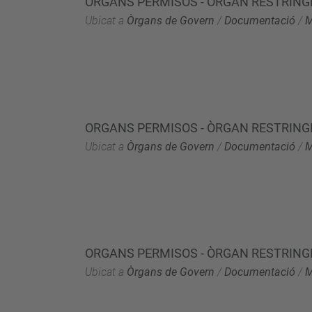
ORGANS PERMISOS - ÒRGAN RESTRINGI
Ubicat a
Òrgans de Govern
/
Documentació
/
M
ORGANS PERMISOS - ÒRGAN RESTRINGI
Ubicat a
Òrgans de Govern
/
Documentació
/
M
ORGANS PERMISOS - ÒRGAN RESTRINGI
Ubicat a
Òrgans de Govern
/
Documentació
/
M