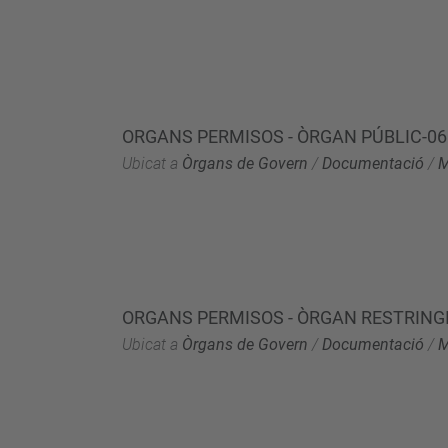
ORGANS PERMISOS - ÒRGAN PÚBLIC-06.
Ubicat a
Òrgans de Govern
/
Documentació
/
M
ORGANS PERMISOS - ÒRGAN RESTRINGI
Ubicat a
Òrgans de Govern
/
Documentació
/
M