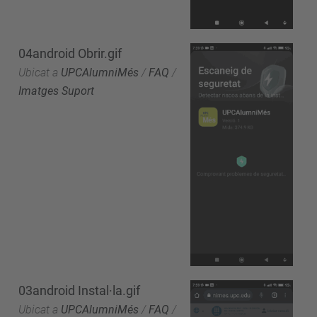
04android Obrir.gif
Ubicat a
UPCAlumniMés
/
FAQ
/
Imatges Suport
03android Instal·la.gif
Ubicat a
UPCAlumniMés
/
FAQ
/