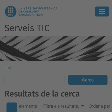
Serveis TIC
Inici
Resultats de la cerca
elements
Filtra els resultats.
Ordena per