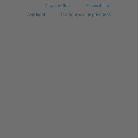
Mapa del lloc
Accessibilitat
Avís legal
Configuració de privadesa