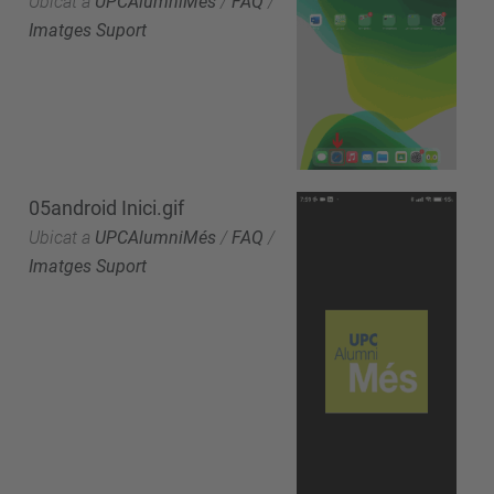
Ubicat a
UPCAlumniMés
/
FAQ
/
Imatges Suport
05android Inici.gif
Ubicat a
UPCAlumniMés
/
FAQ
/
Imatges Suport