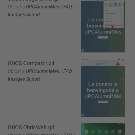
Ubicat a
UPCAlumniMés
/
FAQ
/
Imatges Suport
02iOS Compartir.gif
Ubicat a
UPCAlumniMés
/
FAQ
/
Imatges Suport
01iOS Obrir Web.gif