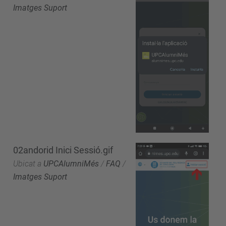
Imatges Suport
02andorid Inici Sessió.gif
Ubicat a
UPCAlumniMés
/
FAQ
/
Imatges Suport