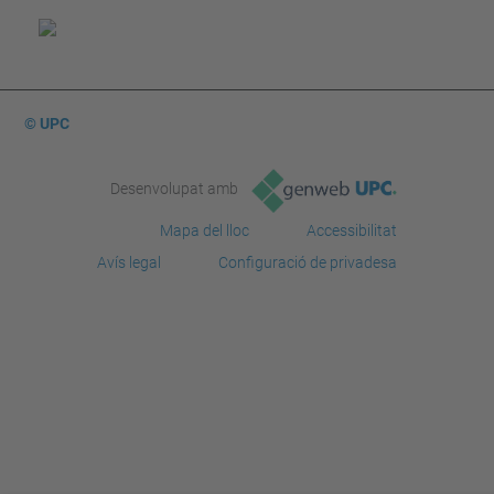
© UPC
Desenvolupat amb
Mapa del lloc
Accessibilitat
Avís legal
Configuració de privadesa