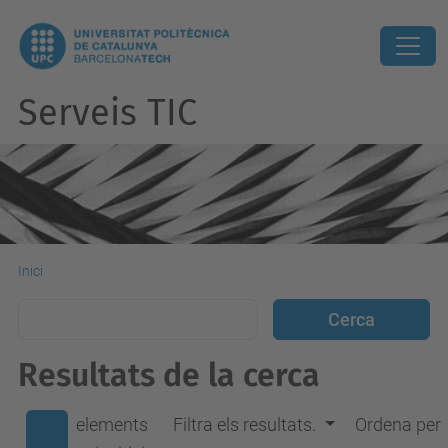
Serveis TIC
Inici
Resultats de la cerca
elements
Filtra els resultats.
Ordena per