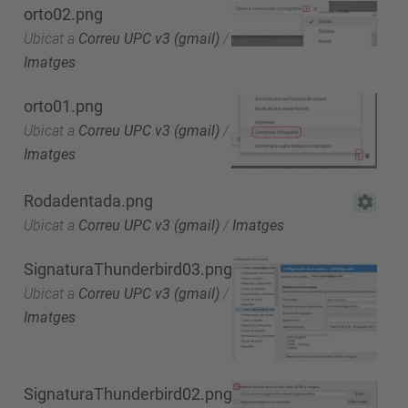
orto02.png
Ubicat a
Correu UPC v3 (gmail)
/
Imatges
orto01.png
Ubicat a
Correu UPC v3 (gmail)
/
Imatges
Rodadentada.png
Ubicat a
Correu UPC v3 (gmail)
/
Imatges
SignaturaThunderbird03.png
Ubicat a
Correu UPC v3 (gmail)
/
Imatges
SignaturaThunderbird02.png