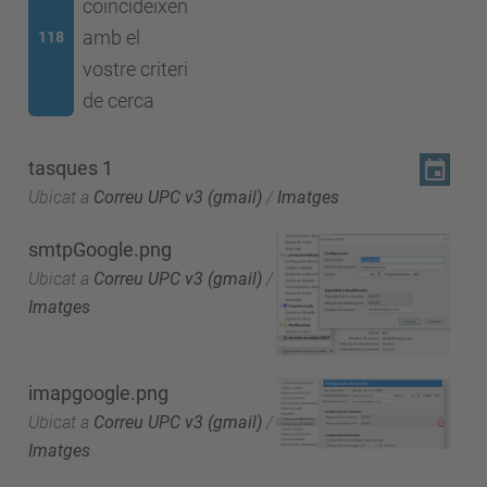
coincideixen
amb el
118
vostre criteri
de cerca
tasques 1
Ubicat a
Correu UPC v3 (gmail)
/
Imatges
smtpGoogle.png
Ubicat a
Correu UPC v3 (gmail)
/
Imatges
imapgoogle.png
Ubicat a
Correu UPC v3 (gmail)
/
Imatges