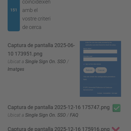
coincideixen
amb el
151
vostre criteri
de cerca
Captura de pantalla 2025-06-
10 173951.png
Ubicat a
Single Sign On. SSO
/
Imatges
Captura de pantalla 2025-12-16 175747.png
Ubicat a
Single Sign On. SSO
/
FAQ
Captura de pantalla 2025-12-16 175916.png