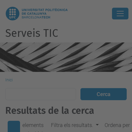
Serveis TIC
Inici
Resultats de la cerca
elements
Filtra els resultats.
Ordena per