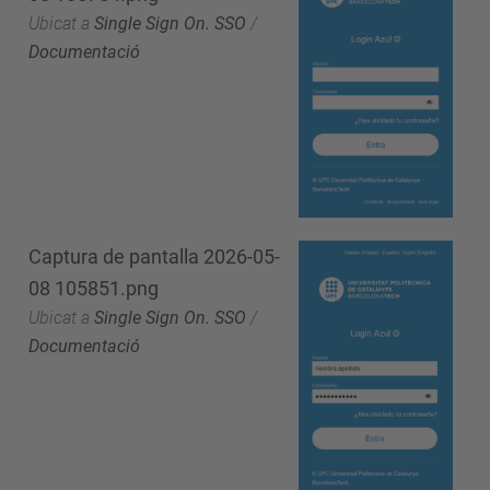
Ubicat a
Single Sign On. SSO
/
Documentació
Captura de pantalla 2026-05-
08 105851.png
Ubicat a
Single Sign On. SSO
/
Documentació