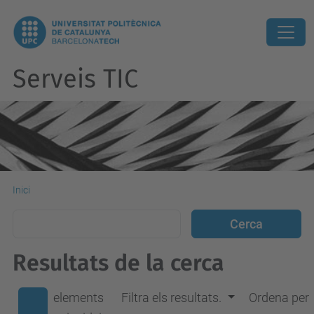
Serveis TIC
Inici
Resultats de la cerca
elements
Filtra els resultats.
Ordena per