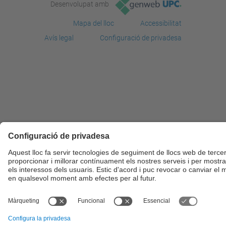
Desenvolupat amb
Mapa del lloc
Accessibilitat
Avís legal
Configuració de privadesa