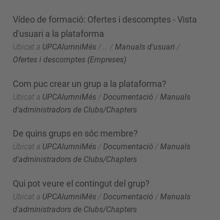
Vídeo de formació: Ofertes i descomptes - Vista
d'usuari a la plataforma
Ubicat a
UPCAlumniMés
/
…
/
Manuals d'usuari
/
Ofertes i descomptes (Empreses)
Com puc crear un grup a la plataforma?
Ubicat a
UPCAlumniMés
/
Documentació
/
Manuals
d'administradors de Clubs/Chapters
De quins grups en sóc membre?
Ubicat a
UPCAlumniMés
/
Documentació
/
Manuals
d'administradors de Clubs/Chapters
Qui pot veure el contingut del grup?
Ubicat a
UPCAlumniMés
/
Documentació
/
Manuals
d'administradors de Clubs/Chapters