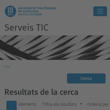
Serveis TIC
Inici
Resultats de la cerca
elements
Filtra els resultats.
Ordena per