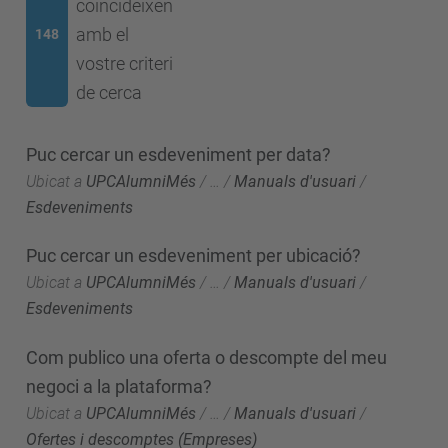
coincideixen
amb el
148
vostre criteri
de cerca
Puc cercar un esdeveniment per data?
Ubicat a
UPCAlumniMés
/
…
/
Manuals d'usuari
/
Esdeveniments
Puc cercar un esdeveniment per ubicació?
Ubicat a
UPCAlumniMés
/
…
/
Manuals d'usuari
/
Esdeveniments
Com publico una oferta o descompte del meu
negoci a la plataforma?
Ubicat a
UPCAlumniMés
/
…
/
Manuals d'usuari
/
Ofertes i descomptes (Empreses)