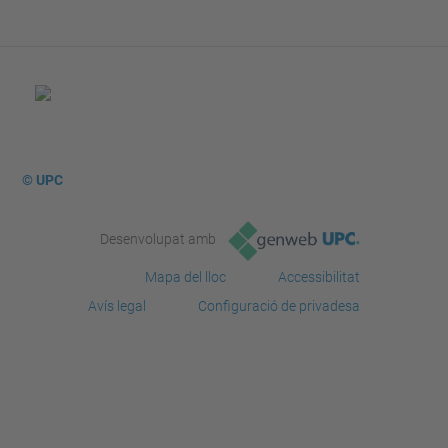
© UPC
Desenvolupat amb
Mapa del lloc
Accessibilitat
Avís legal
Configuració de privadesa