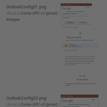
OutlookConfig01.png
Ubicat a
Correu UPC v3 (gmail)
/
Imatges
OutlookConfig03.png
Ubicat a
Correu UPC v3 (gmail)
/