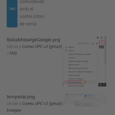
coincideixen
amb el
163
vostre criteri
de cerca
BaixaMissatgeGoogle.png
Ubicat a
Correu UPC v3 (gmail)
/
FAQ
tempsnip.png
Ubicat a
Correu UPC v3 (gmail)
/
Imatges