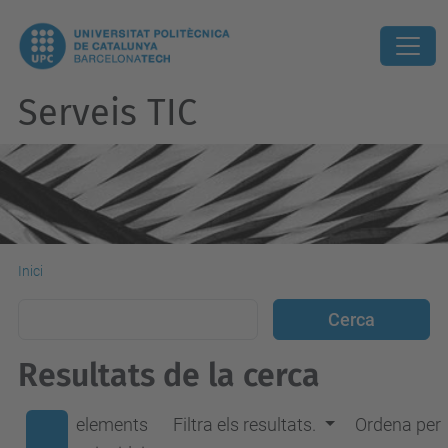
Serveis TIC
Inici
Resultats de la cerca
elements
Filtra els resultats.
Ordena per