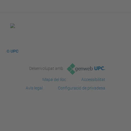
© UPC
Desenvolupat amb
Mapa del lloc
Accessibilitat
Avís legal
Configuració de privadesa