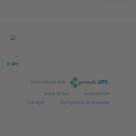
© UPC
Desenvolupat amb
Mapa del lloc
Accessibilitat
Avís legal
Configuració de privadesa