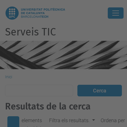
Serveis TIC
Inici
Resultats de la cerca
elements
Filtra els resultats.
Ordena per