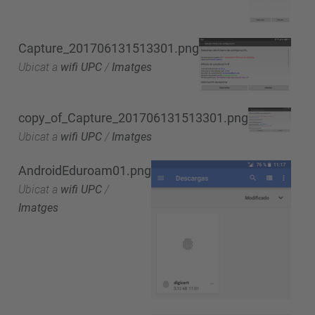
Capture_201706131513301.png
Ubicat a
wifi UPC
/
Imatges
copy_of_Capture_201706131513301.png
Ubicat a
wifi UPC
/
Imatges
AndroidEduroam01.png
Ubicat a
wifi UPC
/
Imatges