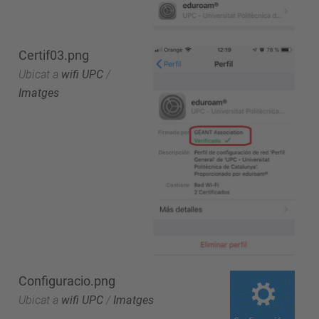
Certif03.png
Ubicat a
wifi UPC
/
Imatges
Configuracio.png
Ubicat a
wifi UPC
/
Imatges