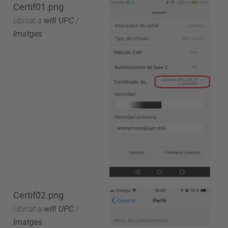
Certif01.png
Ubicat a
wifi UPC
/
Imatges
Certif02.png
Ubicat a
wifi UPC
/
Imatges