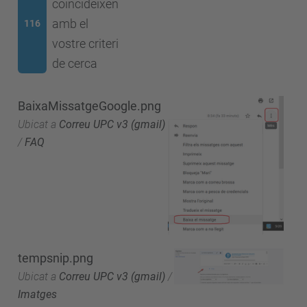
coincideixen
amb el
116
vostre criteri
de cerca
BaixaMissatgeGoogle.png
Ubicat a
Correu UPC v3 (gmail)
/
FAQ
tempsnip.png
Ubicat a
Correu UPC v3 (gmail)
/
Imatges