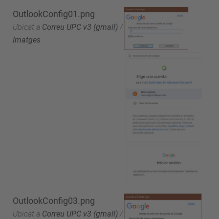
OutlookConfig01.png
Ubicat a
Correu UPC v3 (gmail)
/
Imatges
OutlookConfig03.png
Ubicat a
Correu UPC v3 (gmail)
/