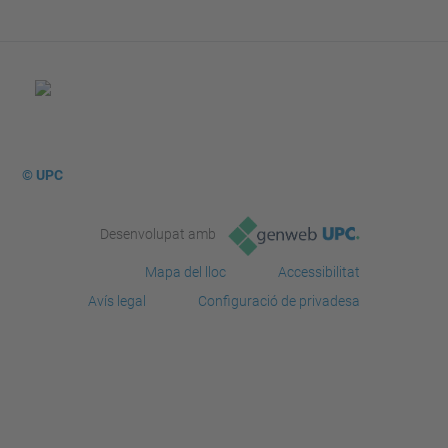
© UPC
Desenvolupat amb
Mapa del lloc
Accessibilitat
Avís legal
Configuració de privadesa