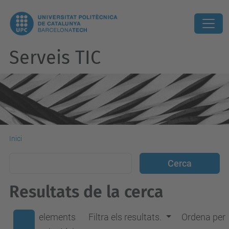
Serveis TIC
Inici
Resultats de la cerca
elements
Filtra els resultats.
Ordena per