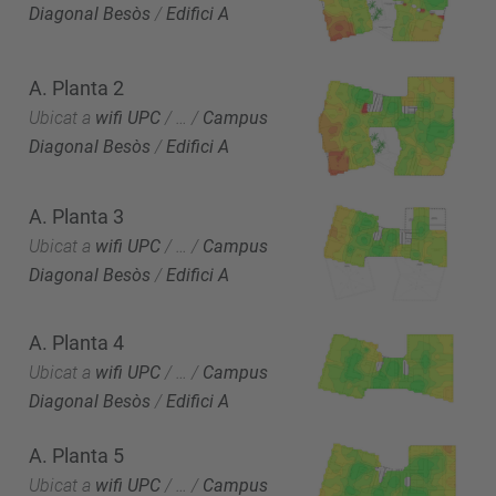
Diagonal Besòs
/
Edifici A
A. Planta 2
Ubicat a
wifi UPC
/
…
/
Campus
Diagonal Besòs
/
Edifici A
A. Planta 3
Ubicat a
wifi UPC
/
…
/
Campus
Diagonal Besòs
/
Edifici A
A. Planta 4
Ubicat a
wifi UPC
/
…
/
Campus
Diagonal Besòs
/
Edifici A
A. Planta 5
Ubicat a
wifi UPC
/
…
/
Campus