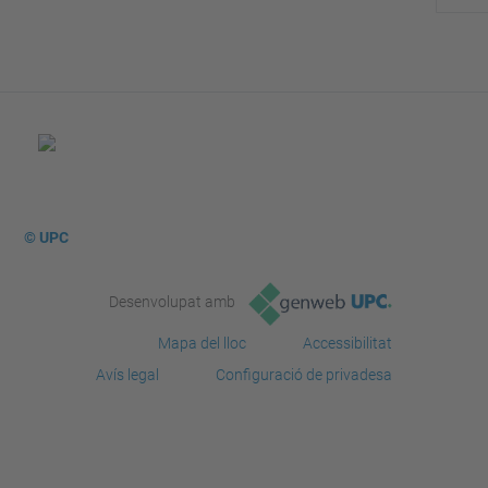
© UPC
Desenvolupat amb
Mapa del lloc
Accessibilitat
Avís legal
Configuració de privadesa