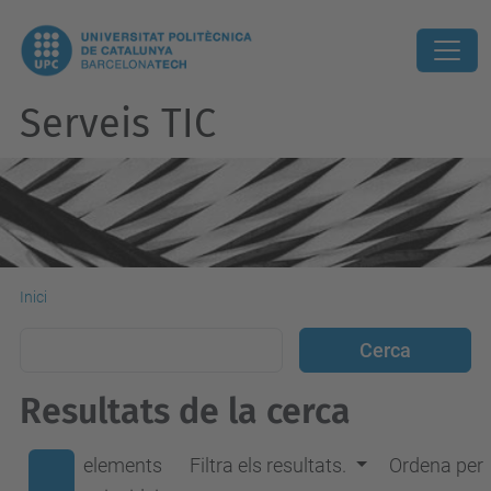
Serveis TIC
Inici
Resultats de la cerca
elements
Filtra els resultats.
Ordena per