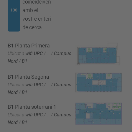
coincideixen
amb el
130
vostre criteri
de cerca
B1 Planta Primera
Ubicat a
wifi UPC
/
…
/
Campus
Nord
/
B1
B1 Planta Segona
Ubicat a
wifi UPC
/
…
/
Campus
Nord
/
B1
B1 Planta soterrani 1
Ubicat a
wifi UPC
/
…
/
Campus
Nord
/
B1