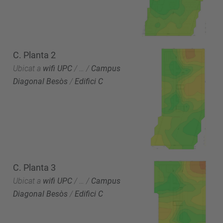
C. Planta 2
Ubicat a
wifi UPC
/
…
/
Campus
Diagonal Besòs
/
Edifici C
C. Planta 3
Ubicat a
wifi UPC
/
…
/
Campus
Diagonal Besòs
/
Edifici C