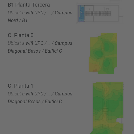
B1 Planta Tercera
Ubicat a
wifi UPC
/
…
/
Campus
Nord
/
B1
C. Planta 0
Ubicat a
wifi UPC
/
…
/
Campus
Diagonal Besòs
/
Edifici C
C. Planta 1
Ubicat a
wifi UPC
/
…
/
Campus
Diagonal Besòs
/
Edifici C