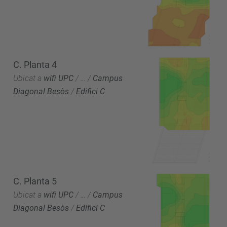
C. Planta 4
Ubicat a
wifi UPC
/
…
/
Campus
Diagonal Besòs
/
Edifici C
C. Planta 5
Ubicat a
wifi UPC
/
…
/
Campus
Diagonal Besòs
/
Edifici C