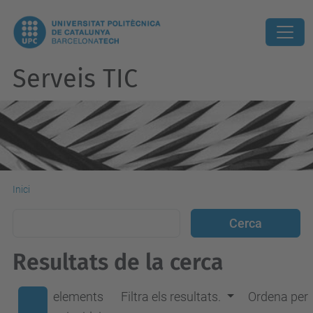
Serveis TIC
Inici
Resultats de la cerca
elements
Filtra els resultats.
Ordena per