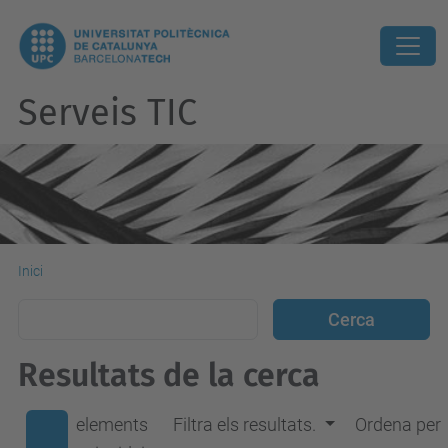
Serveis TIC
Inici
Resultats de la cerca
elements
Filtra els resultats.
Ordena per