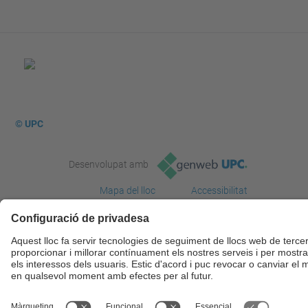
© UPC
Desenvolupat amb
Mapa del lloc
Accessibilitat
Avís legal
Configuració de privadesa