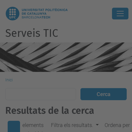
Serveis TIC
Inici
Resultats de la cerca
elements
Filtra els resultats.
Ordena per