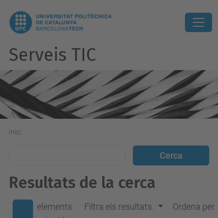
Serveis TIC
Inici
Resultats de la cerca
elements
Filtra els resultats.
Ordena per