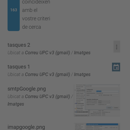
coincideixen
amb el
163
vostre criteri
de cerca
tasques 2
Ubicat a
Correu UPC v3 (gmail)
/
Imatges
tasques 1
Ubicat a
Correu UPC v3 (gmail)
/
Imatges
smtpGoogle.png
Ubicat a
Correu UPC v3 (gmail)
/
Imatges
imapgoogle.png