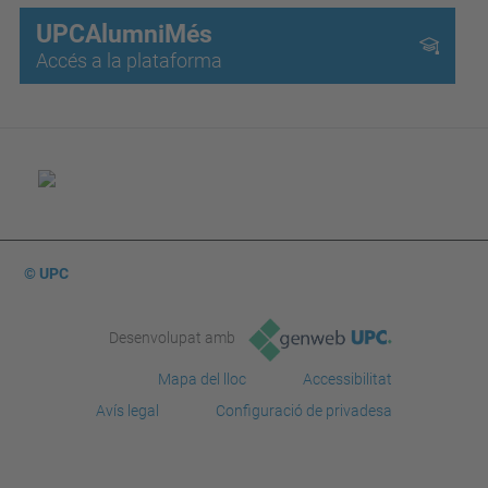
UPCAlumniMés
Accés a la plataforma
© UPC
Desenvolupat amb
Mapa del lloc
Accessibilitat
Avís legal
Configuració de privadesa