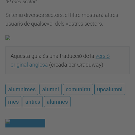
"El meu sector".
Si teniu diversos sectors, el filtre mostrarà altres
usuaris de qualsevol dels vostres sectors.
Aquesta guia és una traducció de la
versió
original anglesa
(creada per Graduway).
alumnimes
alumni
comunitat
upcalumni
mes
antics
alumnes