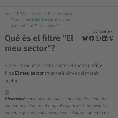
Inici
UPCAlumniMés
Documentació
Funcionament del Directori d'usuaris
Què és el filtre "El meu sector"?
Comparteix:
Què és el filtre "El
meu sector"?
Si heu introduït el vostre sector al vostre perfil, el
filtre
El meu sector
mostrarà altres del mateix
sector.
Observació:
en aquest manual el concepte "My Industry"
correspon al document original d'ajuda de Graduway. Cal
entendre que en aquesta versió en català, el traduirem per