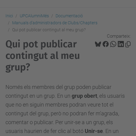
Inici
UPCAlumniMés
Documentació
Manuals d'administradors de Clubs/Chapters
Qui pot publicar contingut al meu grup?
Comparteix:
Qui pot publicar
contingut al meu
grup?
Només els membres del grup poden publicar
contingut en un grup.
En un
grup obert
, els usuaris
que no en siguin membres podran veure tot el
contingut del grup, però no podran fer m'agrada,
comentar o publicar.
Per unir-se a un grup, els
usuaris haurien de fer clic al botó
Unir-se
.
En un