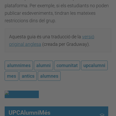
plataforma.
Per exemple, si els estudiants no poden
publicar esdeveniments, tindran les mateixes
restriccions dins del grup.
Aquesta guia és una traducció de la
versió
original anglesa
(creada per Graduway).
alumnimes
alumni
comunitat
upcalumni
mes
antics
alumnes
UPCAlumniMés