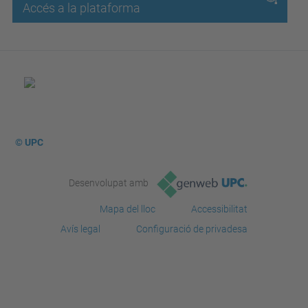
Accés a la plataforma
© UPC
Desenvolupat amb
Mapa del lloc
Accessibilitat
Avís legal
Configuració de privadesa