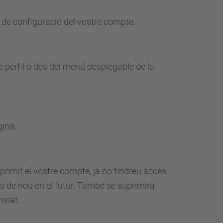
a de configuració del vostre compte.
 perfil o des del menú desplegable de la
gina.
rimit el vostre compte, ja no tindreu accés
s de nou en el futur.
També se suprimirà
nviat.