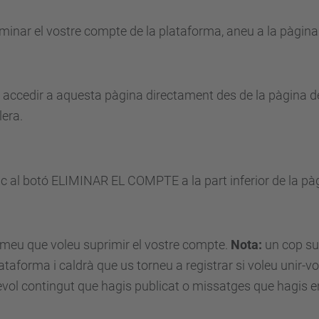
iminar el vostre compte de la plataforma, aneu a la pàgin
 accedir a aquesta pàgina directament des de la pàgina de
era.
ic al botó ELIMINAR EL COMPTE a la part inferior de la pà
meu que voleu suprimir el vostre compte.
Nota:
un cop sup
lataforma i caldrà que us torneu a registrar si voleu unir-vo
vol contingut que hagis publicat o missatges que hagis e