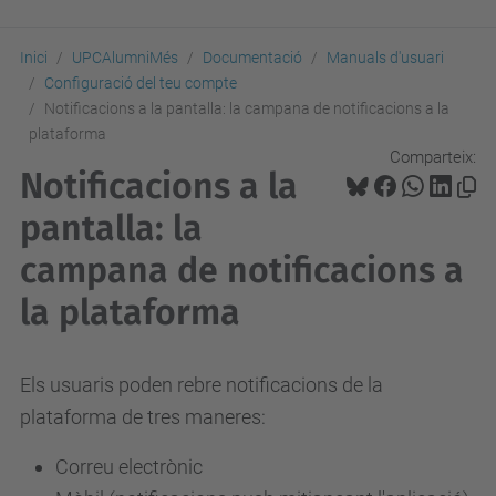
Inici
UPCAlumniMés
Documentació
Manuals d'usuari
Configuració del teu compte
Notificacions a la pantalla: la campana de notificacions a la
plataforma
Comparteix:
Notificacions a la
pantalla: la
campana de notificacions a
la plataforma
Els usuaris poden rebre notificacions de la
plataforma de tres maneres:
Correu electrònic