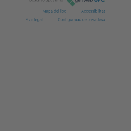
Desenvolupat amb
Mapa del lloc
Accessibilitat
Avís legal
Configuració de privadesa