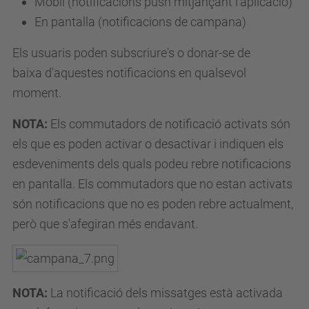
Mòbil (notificacions push mitjançant l'aplicació)
En pantalla (notificacions de campana)
Els usuaris poden
subscriure's o donar-se de
baixa
d'aquestes notificacions en qualsevol
moment.
NOTA:
Els commutadors de notificació activats són
els que es poden activar o desactivar i indiquen els
esdeveniments dels quals podeu rebre notificacions
en pantalla.
Els commutadors que no estan activats
són notificacions que no es poden rebre actualment,
però que s'afegiran més endavant.
NOTA:
La notificació dels missatges està activada