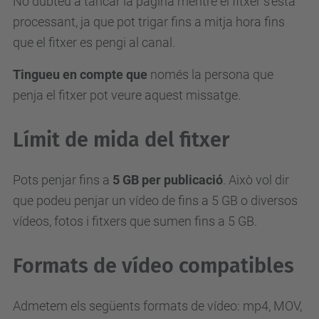
No dubteu a tancar la pàgina mentre el fitxer s'està
processant, ja que pot trigar fins a mitja hora fins
que el fitxer es pengi al canal.
Tingueu en compte que
només la persona que
penja el fitxer pot veure aquest missatge.
Límit de mida del fitxer
Pots penjar fins a
5 GB per publicació
.
Això vol dir
que podeu penjar un vídeo de fins a 5 GB o diversos
vídeos, fotos i fitxers que sumen fins a 5 GB.
Formats de vídeo compatibles
Admetem els següents formats de vídeo:
mp4, MOV,