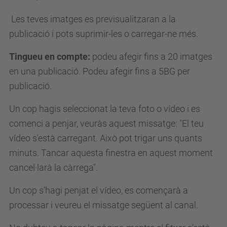
Les teves imatges es previsualitzaran a la
publicació i pots suprimir-les o carregar-ne més.
Tingueu en compte:
podeu afegir fins a 20 imatges
en una publicació.
Podeu afegir fins a 5BG per
publicació.
Un cop hagis seleccionat la teva foto o vídeo i es
comenci a penjar, veuràs aquest missatge: "El teu
vídeo s'està carregant.
Això pot trigar uns quants
minuts.
Tancar aquesta finestra en aquest moment
cancel·larà la càrrega".
Un cop s'hagi penjat el vídeo, es començarà a
processar i veureu el missatge següent al canal.