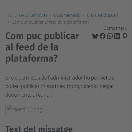
Inici
UPCAlumniMés
Documentació
Manuals d'usuari
Com puc publicar al feed de la plataforma?
Comparteix:
Com puc publicar
al feed de la
plataforma?
Si els permisos de l'administrador ho permeten,
podeu publicar missatges, fotos, vídeos i penjar
documents al canal.
Text del missatge