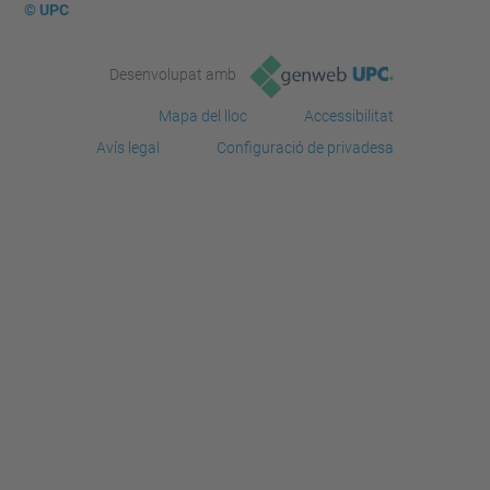
© UPC
Desenvolupat amb
Mapa del lloc
Accessibilitat
Avís legal
Configuració de privadesa