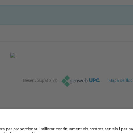
Desenvolupat amb
Mapa del lloc