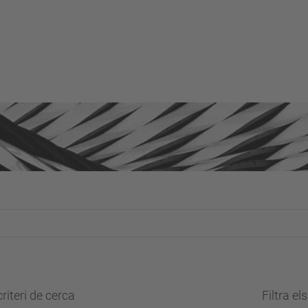
riteri de cerca
Filtra el