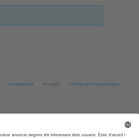
Accessibilitat
Avís legal
Configuració de privadesa