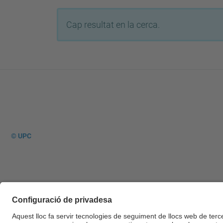
Cap resultat en la cerca.
© UPC