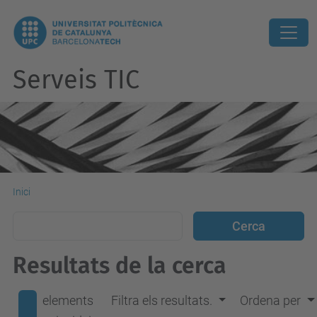
Serveis TIC
Inici
Resultats de la cerca
elements
Filtra els resultats.
Ordena per