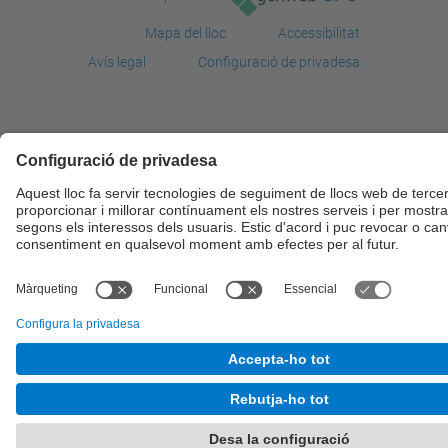
Mapa del lloc
Accessibilitat
Avís legal
Configuració de privadesa