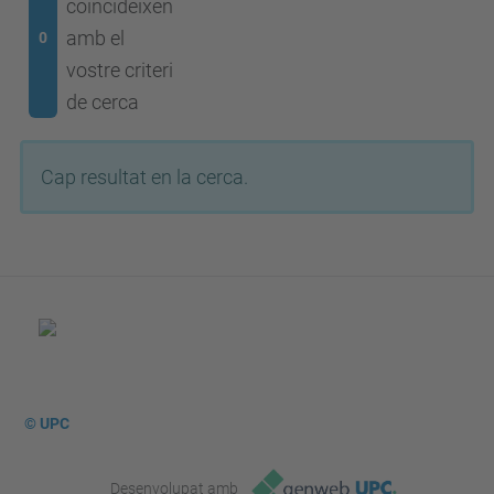
coincideixen
amb el
0
vostre criteri
de cerca
Cap resultat en la cerca.
© UPC
Desenvolupat amb