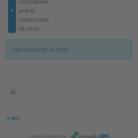
coincideixen
amb el
0
vostre criteri
de cerca
Cap resultat en la cerca.
© UPC
Desenvolupat amb