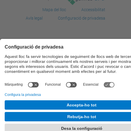
Mapa del lloc
Accessibilitat
Avís legal
Configuració de privadesa