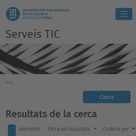
Serveis TIC
Inici
Resultats de la cerca
elements
Filtra els resultats.
Ordena per