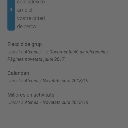
coincideixen
amb el
3
vostre criteri
de cerca
Elecció de grup
Ubicat a
Atenea
/
…
/
Documentació de referència
/
Pàgines novetats juliol 2017
Calendari
Ubicat a
Atenea
/
Novetats curs 2018/19
Millores en activitats
Ubicat a
Atenea
/
Novetats curs 2018/19