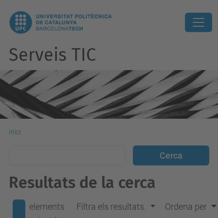
Serveis TIC
Inici
Resultats de la cerca
elements
Filtra els resultats.
Ordena per