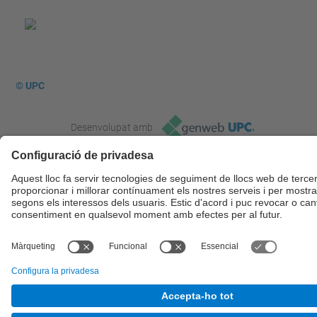
© UPC
Desenvolupat amb
Mapa del lloc
Accessibilitat
Avís legal
Configuració de privadesa