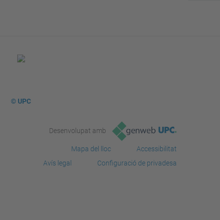
© UPC
Desenvolupat amb
Mapa del lloc
Accessibilitat
Avís legal
Configuració de privadesa