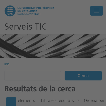
Serveis TIC
Inici
Resultats de la cerca
elements
Filtra els resultats.
Ordena per