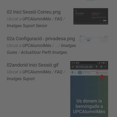
02 Inici Sessió Correu.png
Ubicat a
UPCAlumniMés
/
FAQ
/
Imatges Suport Senior
02a Configuració - privadesa.png
Ubicat a
UPCAlumniMés
/
…
/
Imatges
Guies
/
Actualitzar Perfil Imatges
02andorid Inici Sessió.gif
Ubicat a
UPCAlumniMés
/
FAQ
/
Imatges Suport