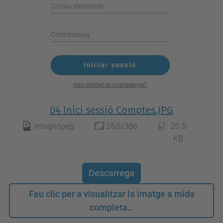
04 Inici sessió Comptes.JPG
image/jpeg
263x386
20.5
KB
Descarrega
Feu clic per a visualitzar la imatge a mida
completa…