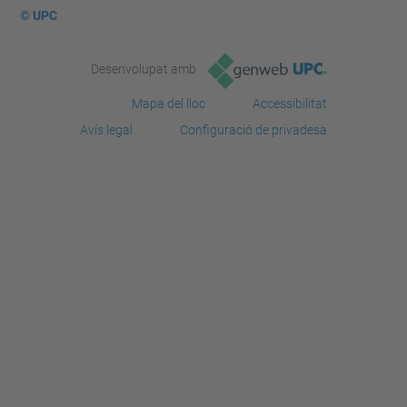
© UPC
Desenvolupat amb
Mapa del lloc
Accessibilitat
Avís legal
Configuració de privadesa