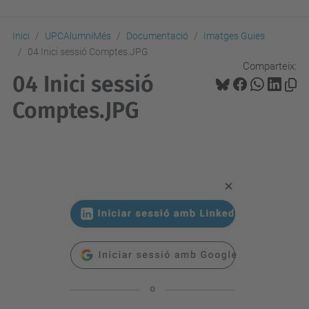
Inici
UPCAlumniMés
Documentació
Imatges Guies
04 Inici sessió Comptes.JPG
Comparteix:
04 Inici sessió
Comptes.JPG