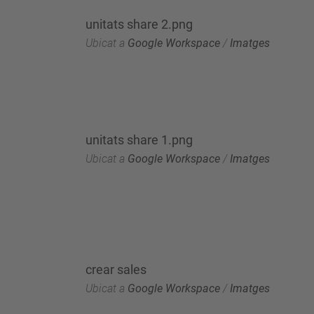
unitats share 2.png
Ubicat a
Google Workspace
/
Imatges
unitats share 1.png
Ubicat a
Google Workspace
/
Imatges
crear sales
Ubicat a
Google Workspace
/
Imatges