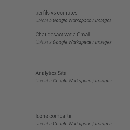
perfils vs comptes
Ubicat a
Google Workspace
/
Imatges
Chat desactivat a Gmail
Ubicat a
Google Workspace
/
Imatges
Analytics Site
Ubicat a
Google Workspace
/
Imatges
Icone compartir
Ubicat a
Google Workspace
/
Imatges