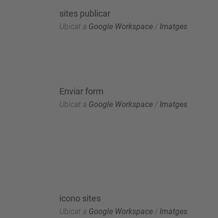
sites publicar
Ubicat a
Google Workspace
/
Imatges
Enviar form
Ubicat a
Google Workspace
/
Imatges
icono sites
Ubicat a
Google Workspace
/
Imatges