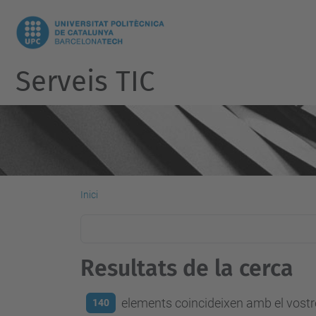
Serveis TIC
Inici
Resultats de la cerca
elements coincideixen amb el vostre
140