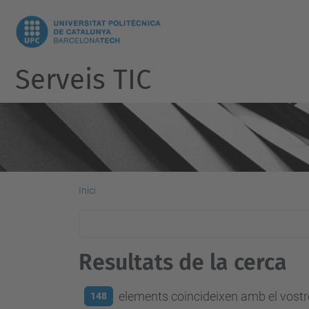
Serveis TIC
Inici
Resultats de la cerca
elements coincideixen amb el vostre
148