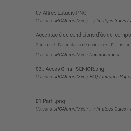
07 Altres Estudis.PNG
Ubicat a
UPCAlumniMés
/
…
/
Imatges Guies
/
Acceptació de condicions d’ús del compte 
Document d'acceptació de condicions d'ús associat
Ubicat a
UPCAlumniMés
/
Documentació
03b Accés Gmail SENIOR.png
Ubicat a
UPCAlumniMés
/
FAQ
/
Imatges Supor
01 Perfil.png
Ubicat a
UPCAlumniMés
/
…
/
Imatges Guies
/