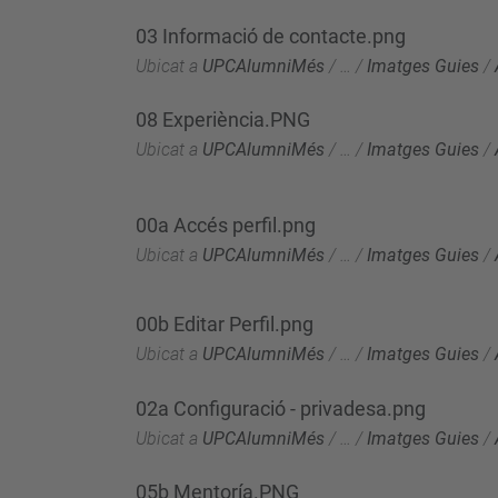
03 Informació de contacte.png
Ubicat a
UPCAlumniMés
/
…
/
Imatges Guies
/
08 Experiència.PNG
Ubicat a
UPCAlumniMés
/
…
/
Imatges Guies
/
00a Accés perfil.png
Ubicat a
UPCAlumniMés
/
…
/
Imatges Guies
/
00b Editar Perfil.png
Ubicat a
UPCAlumniMés
/
…
/
Imatges Guies
/
02a Configuració - privadesa.png
Ubicat a
UPCAlumniMés
/
…
/
Imatges Guies
/
05b Mentoría.PNG