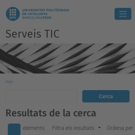
Serveis TIC
Inici
Resultats de la cerca
elements
Filtra els resultats.
Ordena per