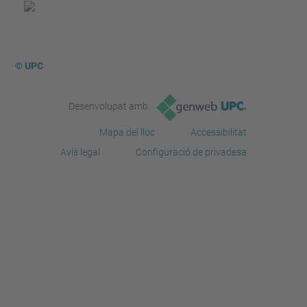
© UPC
Desenvolupat amb
Mapa del lloc
Accessibilitat
Avís legal
Configuració de privadesa