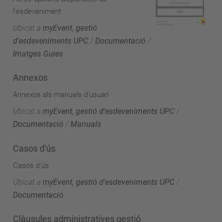
l'esdeveniment
Ubicat a
myEvent, gestió
d'esdeveniments UPC
/
Documentació
/
Imatges Guies
Annexos
Annexos als manuals d'usuari
Ubicat a
myEvent, gestió d'esdeveniments UPC
/
Documentació
/
Manuals
Casos d'ús
Casos d'ús
Ubicat a
myEvent, gestió d'esdeveniments UPC
/
Documentació
Clàusules administratives gestió