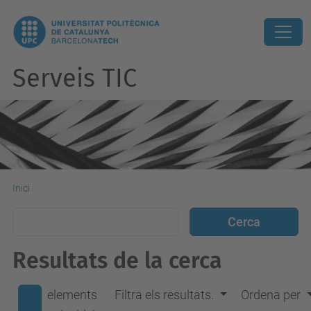
Serveis TIC
Inici
Resultats de la cerca
elements
Filtra els resultats.
Ordena per