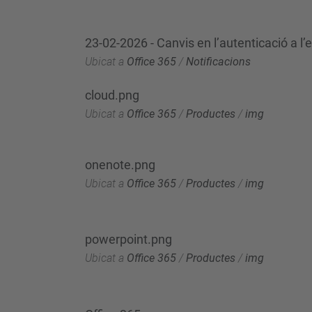
23-02-2026 - Canvis en l’autenticació a l
Ubicat a
Office 365
/
Notificacions
cloud.png
Ubicat a
Office 365
/
Productes
/
img
onenote.png
Ubicat a
Office 365
/
Productes
/
img
powerpoint.png
Ubicat a
Office 365
/
Productes
/
img