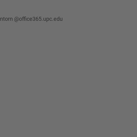
’entorn @office365.upc.edu