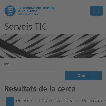
Serveis TIC
Inici
Resultats de la cerca
elements
Filtra els resultats.
Ordena per