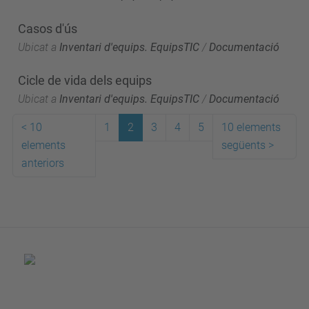
Casos d'ús
Ubicat a
Inventari d'equips. EquipsTIC
/
Documentació
Cicle de vida dels equips
Ubicat a
Inventari d'equips. EquipsTIC
/
Documentació
<
10
1
2
3
4
5
10 elements
elements
següents
>
anteriors