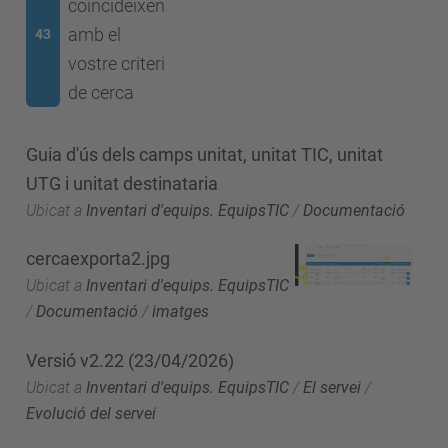
coincideixen
amb el
43
vostre criteri
de cerca
Guia d'ús dels camps unitat, unitat TIC, unitat
UTG i unitat destinataria
Ubicat a
Inventari d'equips. EquipsTIC
/
Documentació
cercaexporta2.jpg
Ubicat a
Inventari d'equips. EquipsTIC
/
Documentació
/
imatges
Versió v2.22 (23/04/2026)
Ubicat a
Inventari d'equips. EquipsTIC
/
El servei
/
Evolució del servei