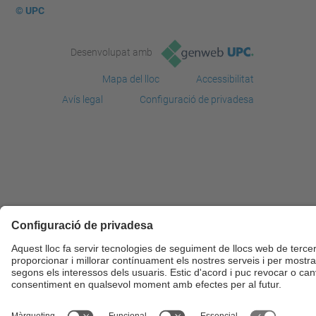
© UPC
Desenvolupat amb
Mapa del lloc
Accessibilitat
Avís legal
Configuració de privadesa