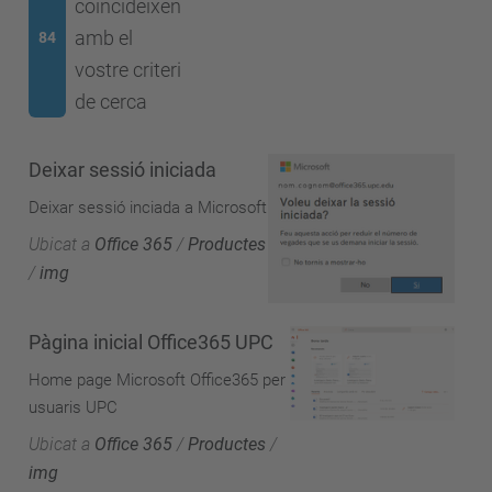
coincideixen
amb el
84
vostre criteri
de cerca
Deixar sessió iniciada
Deixar sessió inciada a Microsoft
Ubicat a
Office 365
/
Productes
/
img
Pàgina inicial Office365 UPC
Home page Microsoft Office365 per
usuaris UPC
Ubicat a
Office 365
/
Productes
/
img