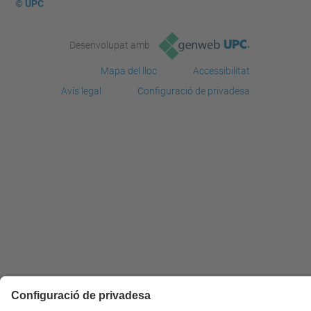
© UPC
Desenvolupat amb
Mapa del lloc
Accessibilitat
Avís legal
Configuració de privadesa