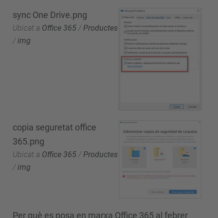
sync One Drive.png
Ubicat a
Office 365
/
Productes
/
img
copia seguretat office
365.png
Ubicat a
Office 365
/
Productes
/
img
Per què es posa en marxa Office 365 al febrer