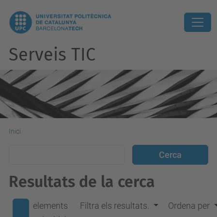
Serveis TIC
Inici
Resultats de la cerca
elements
Filtra els resultats.
Ordena per