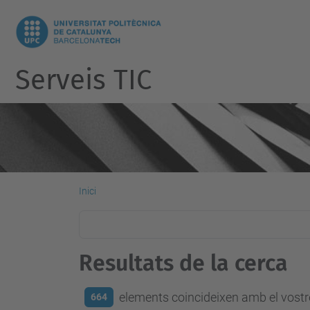
Serveis TIC
Inici
Resultats de la cerca
elements coincideixen amb el vostre
664