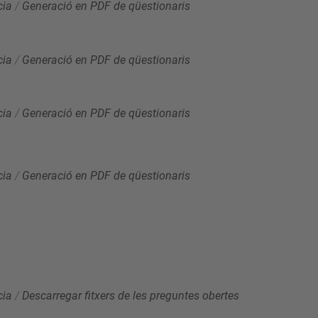
cia
/
Generació en PDF de qüestionaris
cia
/
Generació en PDF de qüestionaris
cia
/
Generació en PDF de qüestionaris
cia
/
Generació en PDF de qüestionaris
cia
/
Descarregar fitxers de les preguntes obertes