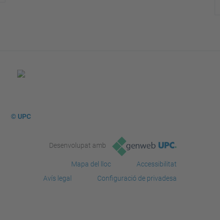
© UPC
Desenvolupat amb
Mapa del lloc
Accessibilitat
Avís legal
Configuració de privadesa