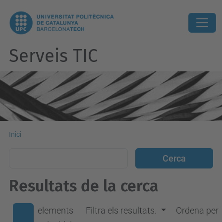
Serveis TIC
Inici
Resultats de la cerca
elements
Filtra els resultats.
Ordena per