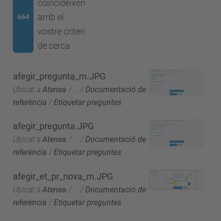
coincideixen
amb el
664
vostre criteri
de cerca
afegir_pregunta_m.JPG
Ubicat a
Atenea
/
…
/
Documentació de
referència
/
Etiquetar preguntes
afegir_pregunta.JPG
Ubicat a
Atenea
/
…
/
Documentació de
referència
/
Etiquetar preguntes
afegir_et_pr_nova_m.JPG
Ubicat a
Atenea
/
…
/
Documentació de
referència
/
Etiquetar preguntes