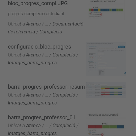
bloc_progres_compl.JPG
progres complecio estudiant
Ubicat a
Atenea
/
…
/
Documentació
de referència
/
Compleció
configuracio_bloc_progres
Ubicat a
Atenea
/
…
/
Compleció
/
Imatges_barra_progres
barra_progres_professor_resum
Ubicat a
Atenea
/
…
/
Compleció
/
Imatges_barra_progres
barra_progres_professor_01
Ubicat a
Atenea
/
…
/
Compleció
/
Imatges_barra_progres