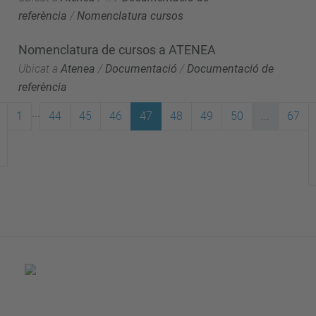
referència
/
Nomenclatura cursos
Nomenclatura de cursos a ATENEA
Ubicat a
Atenea
/
Documentació
/
Documentació de
referència
...
1
44
45
46
47
48
49
50
...
67