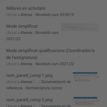
Millores en activitats
Ubicat a
Atenea
/
Novetats curs 2018/19
Mode simplificat
Ubicat a
Atenea
/
Novetats curs
2021/22
Mode simplificat qualificacions (Coordinador/a
de l'assignatura)
Ubicat a
Atenea
/
Novetats curs 2021/22
nom_panell_comp 1.png
Ubicat a
Atenea
/
…
/
Documentació de
referència
/
Nomenclatura cursos
nom_panell_comp 2.png
Ubicat a
Atenea
/
…
/
Documentació de