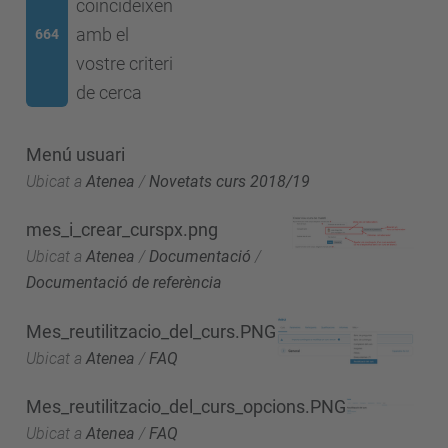
coincideixen
amb el
664
vostre criteri
de cerca
Menú usuari
Ubicat a
Atenea
/
Novetats curs 2018/19
mes_i_crear_curspx.png
Ubicat a
Atenea
/
Documentació
/
Documentació de referència
Mes_reutilitzacio_del_curs.PNG
Ubicat a
Atenea
/
FAQ
Mes_reutilitzacio_del_curs_opcions.PNG
Ubicat a
Atenea
/
FAQ