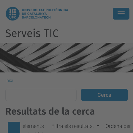
Serveis TIC
Inici
Resultats de la cerca
elements
Filtra els resultats.
Ordena per