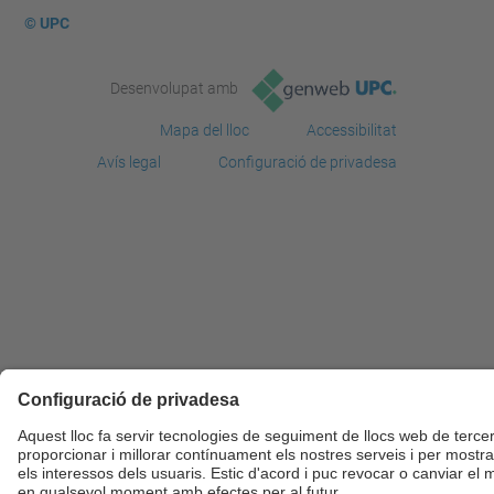
© UPC
Desenvolupat amb
Mapa del lloc
Accessibilitat
Avís legal
Configuració de privadesa