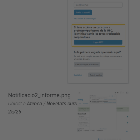
Notificacio2_informe.png
Ubicat a
Atenea
/
Novetats curs
25/26