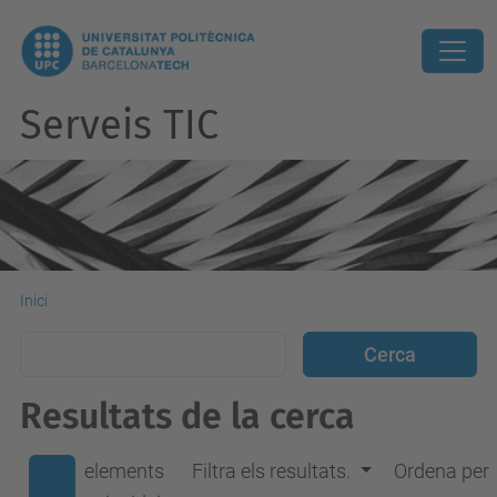
Serveis TIC
Inici
Resultats de la cerca
elements
Filtra els resultats.
Ordena per