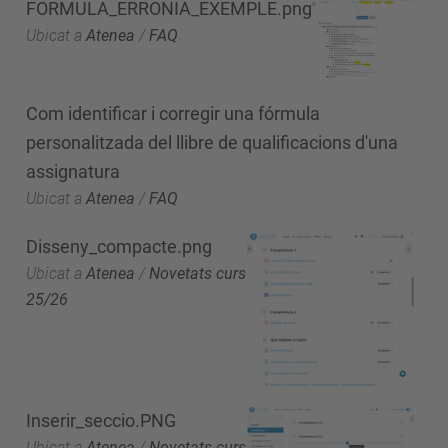
FORMULA_ERRONIA_EXEMPLE.png
Ubicat a
Atenea
/
FAQ
Com identificar i corregir una fórmula
personalitzada del llibre de qualificacions d'una
assignatura
Ubicat a
Atenea
/
FAQ
Disseny_compacte.png
Ubicat a
Atenea
/
Novetats curs
25/26
Inserir_seccio.PNG
Ubicat a
Atenea
/
Novetats curs