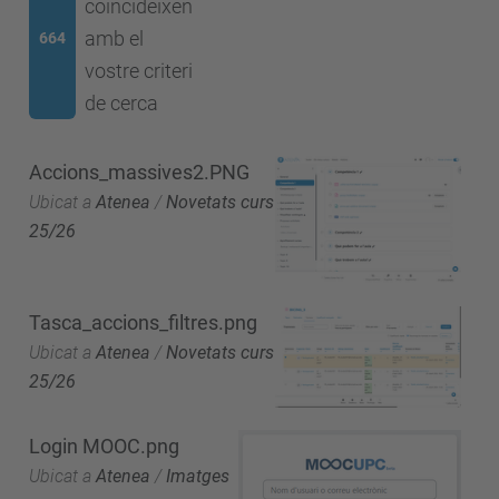
coincideixen
amb el
664
vostre criteri
de cerca
Accions_massives2.PNG
Ubicat a
Atenea
/
Novetats curs
25/26
Tasca_accions_filtres.png
Ubicat a
Atenea
/
Novetats curs
25/26
Login MOOC.png
Ubicat a
Atenea
/
Imatges