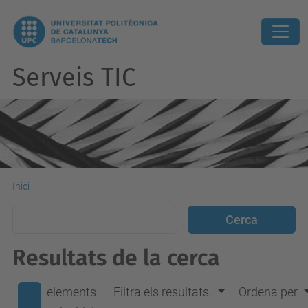
Serveis TIC
Inici
Resultats de la cerca
elements
Filtra els resultats.
Ordena per