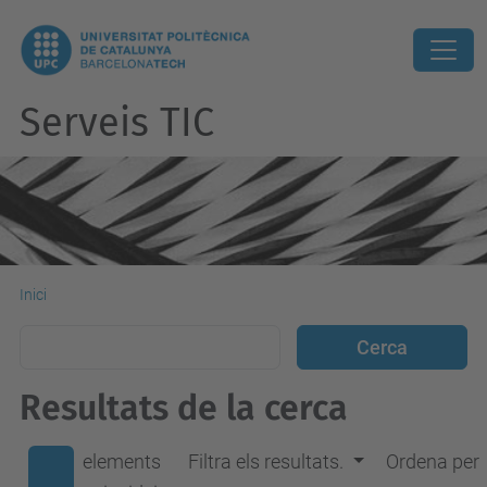
Serveis TIC
Inici
Resultats de la cerca
elements
Filtra els resultats.
Ordena per