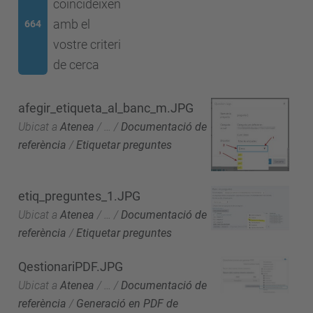
coincideixen
amb el
664
vostre criteri
de cerca
afegir_etiqueta_al_banc_m.JPG
Ubicat a
Atenea
/
…
/
Documentació de
referència
/
Etiquetar preguntes
etiq_preguntes_1.JPG
Ubicat a
Atenea
/
…
/
Documentació de
referència
/
Etiquetar preguntes
QestionariPDF.JPG
Ubicat a
Atenea
/
…
/
Documentació de
referència
/
Generació en PDF de