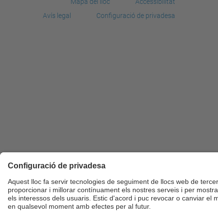
Mapa del lloc
Accessibilitat
Avís legal
Configuració de privadesa