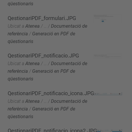
qüestionaris
QestionariPDF_formulari.JPG
Ubicat a
Atenea
/
…
/
Documentació de
referència
/
Generació en PDF de
qüestionaris
QestionariPDF_notificacio.JPG
Ubicat a
Atenea
/
…
/
Documentació de
referència
/
Generació en PDF de
qüestionaris
QestionariPDF_notificacio_icona.JPG
Ubicat a
Atenea
/
…
/
Documentació de
referència
/
Generació en PDF de
qüestionaris
QestionariPDF_notificacio_icona2.JPG