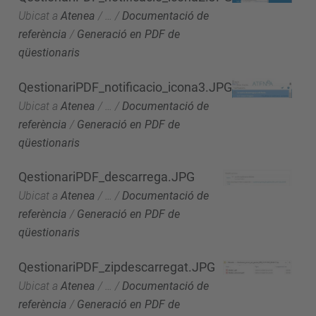
Ubicat a
Atenea
/
…
/
Documentació de
referència
/
Generació en PDF de
qüestionaris
QestionariPDF_notificacio_icona3.JPG
Ubicat a
Atenea
/
…
/
Documentació de
referència
/
Generació en PDF de
qüestionaris
QestionariPDF_descarrega.JPG
Ubicat a
Atenea
/
…
/
Documentació de
referència
/
Generació en PDF de
qüestionaris
QestionariPDF_zipdescarregat.JPG
Ubicat a
Atenea
/
…
/
Documentació de
referència
/
Generació en PDF de