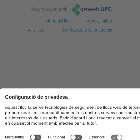
Desenvolupat amb
Mapa del lloc
Accessibilitat
Avís legal
Configuració de privadesa