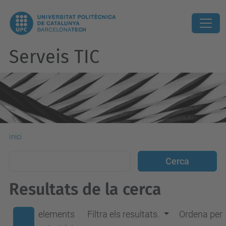
Serveis TIC
Inici
Resultats de la cerca
elements
Filtra els resultats.
Ordena per