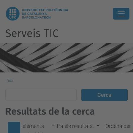
Serveis TIC
Inici
Resultats de la cerca
elements
Filtra els resultats.
Ordena per