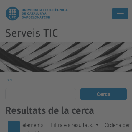
Serveis TIC
Inici
Resultats de la cerca
elements
Filtra els resultats.
Ordena per