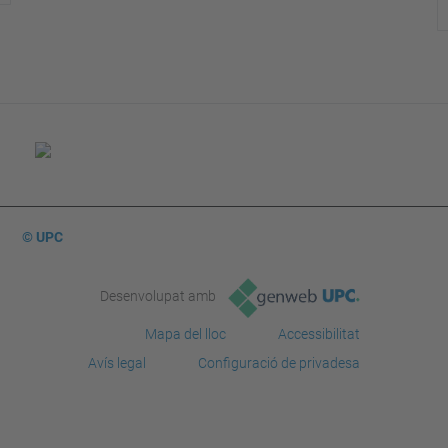
© UPC
Desenvolupat amb
Mapa del lloc
Accessibilitat
Avís legal
Configuració de privadesa