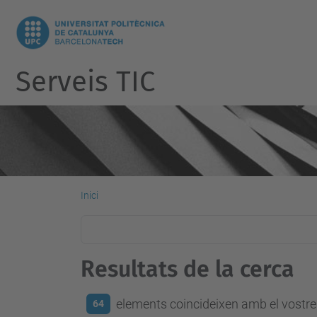
Serveis TIC
Inici
Resultats de la cerca
elements coincideixen amb el vostre 
64