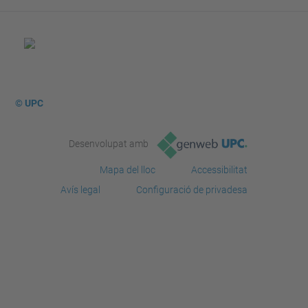
© UPC
Desenvolupat amb
Mapa del lloc
Accessibilitat
Avís legal
Configuració de privadesa