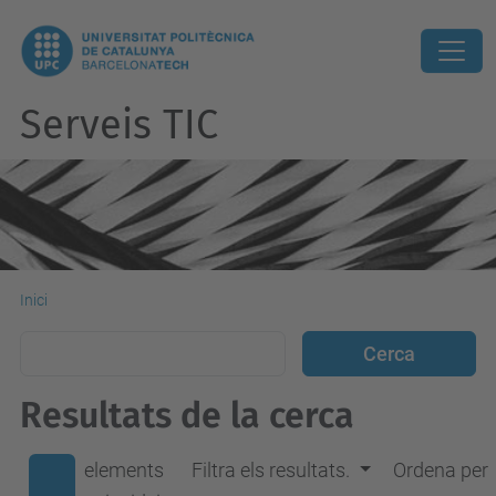
Serveis TIC
Inici
Resultats de la cerca
elements
Filtra els resultats.
Ordena per