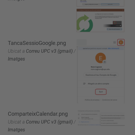
TancaSessioGoogle.png
Ubicat a
Correu UPC v3 (gmail)
/
Imatges
ComparteixCalendar.png
Ubicat a
Correu UPC v3 (gmail)
/
Imatges