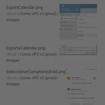
ExportCalendar.png
Ubicat a
Correu UPC v3 (gmail)
/
Imatges
ExportaCalendar.png
Ubicat a
Correu UPC v3 (gmail)
/
Imatges
SeleccionarCompteAndroid.png
Ubicat a
Correu UPC v3 (gmail)
/
Imatges