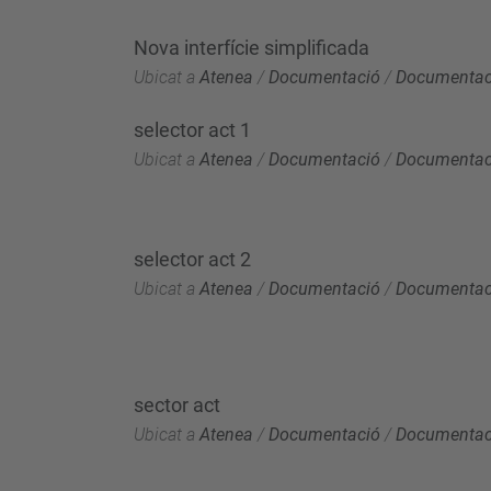
Nova interfície simplificada
Ubicat a
Atenea
/
Documentació
/
Documentaci
selector act 1
Ubicat a
Atenea
/
Documentació
/
Documentaci
selector act 2
Ubicat a
Atenea
/
Documentació
/
Documentaci
sector act
Ubicat a
Atenea
/
Documentació
/
Documentaci