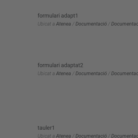
formulari adapt1
Ubicat a
Atenea
/
Documentació
/
Documentaci
formulari adaptat2
Ubicat a
Atenea
/
Documentació
/
Documentaci
tauler1
Ubicat a
Atenea
/
Documentació
/
Documentaci