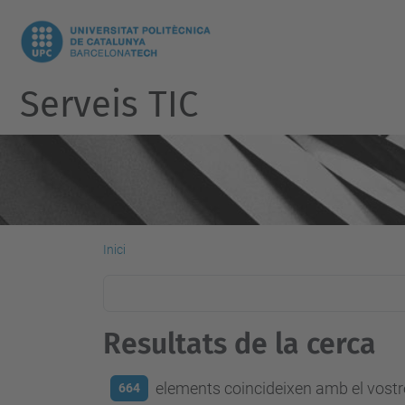
Serveis TIC
Inici
Resultats de la cerca
elements coincideixen amb el vostre
664