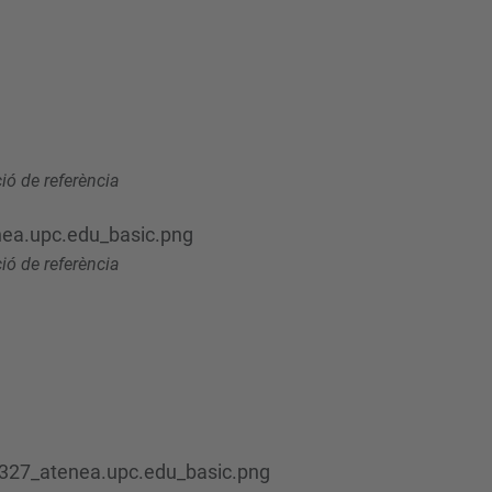
ó de referència
ea.upc.edu_basic.png
ó de referència
327_atenea.upc.edu_basic.png