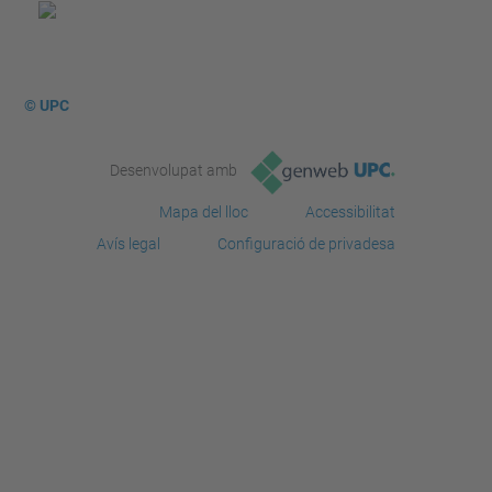
© UPC
Desenvolupat amb
Mapa del lloc
Accessibilitat
Avís legal
Configuració de privadesa