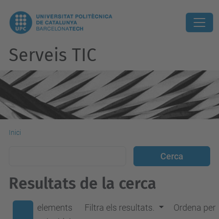
Serveis TIC
Inici
Resultats de la cerca
elements
Filtra els resultats.
Ordena per