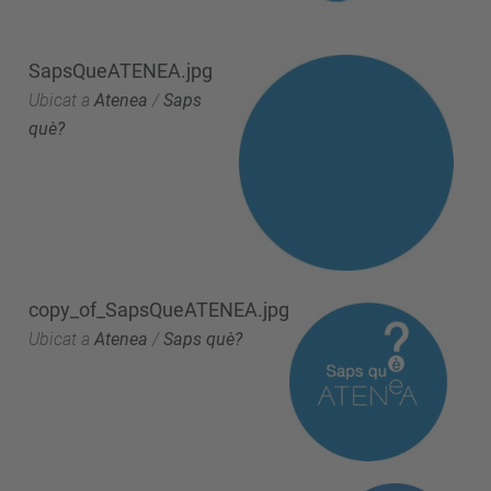
SapsQueATENEA.jpg
Ubicat a
Atenea
/
Saps
què?
copy_of_SapsQueATENEA.jpg
Ubicat a
Atenea
/
Saps què?