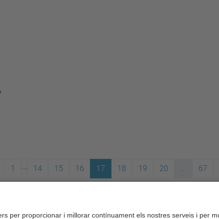
P
...
1
14
15
16
17
18
19
20
...
67