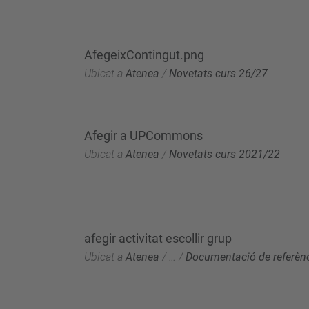
AfegeixContingut.png
Ubicat a
Atenea
/
Novetats curs 26/27
Afegir a UPCommons
Ubicat a
Atenea
/
Novetats curs 2021/22
afegir activitat escollir grup
Ubicat a
Atenea
/
…
/
Documentació de referèn