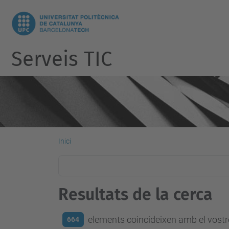
Serveis TIC
Inici
Resultats de la cerca
elements coincideixen amb el vostre
664