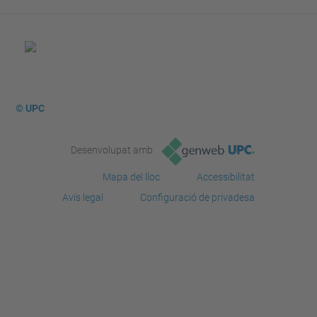
© UPC
Desenvolupat amb
Mapa del lloc
Accessibilitat
Avís legal
Configuració de privadesa