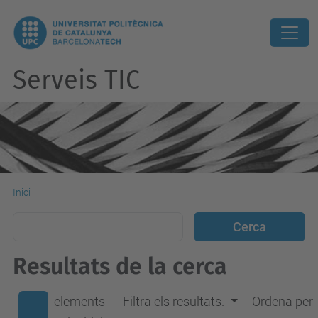
Serveis TIC
Inici
Resultats de la cerca
elements
Filtra els resultats.
Ordena per