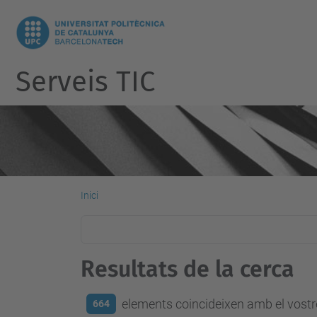
Serveis TIC
Inici
Resultats de la cerca
elements coincideixen amb el vostre
664