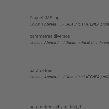
Paquet IMS.jpg
Ubicat a
Atenea
/
…
/
Guia inicial ATENEA prof
parametrea diversos
Ubicat a
Atenea
/
…
/
Documentació de referèn
parametres
Ubicat a
Atenea
/
…
/
Guia inicial ATENEA prof
parametres activitat h5p_1