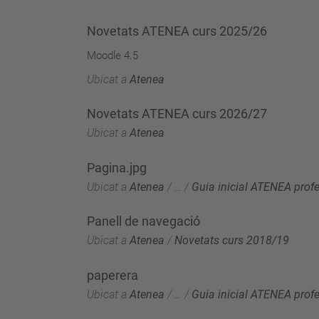
Novetats ATENEA curs 2025/26
Moodle 4.5
Ubicat a
Atenea
Novetats ATENEA curs 2026/27
Ubicat a
Atenea
Pagina.jpg
Ubicat a
Atenea
/
…
/
Guia inicial ATENEA prof
Panell de navegació
Ubicat a
Atenea
/
Novetats curs 2018/19
paperera
Ubicat a
Atenea
/
…
/
Guia inicial ATENEA prof